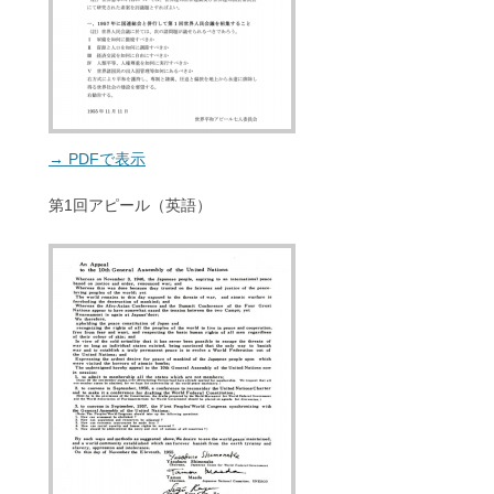
→ PDFで表示
第1回アピール（英語）