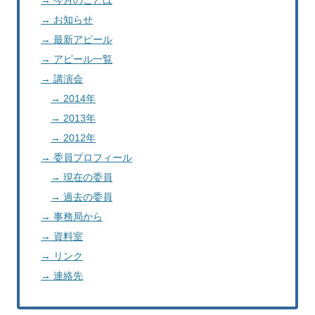
→ お知らせ
→ 最新アピール
→ アピール一覧
→ 講演会
→ 2014年
→ 2013年
→ 2012年
→ 委員プロフィール
→ 現在の委員
→ 過去の委員
→ 事務局から
→ 資料室
→ リンク
→ 連絡先