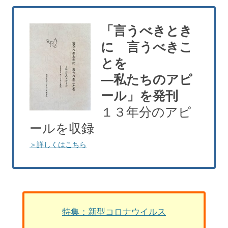
「言うべきとき
に 言うべきこ
とを
―私たちのアピ
ール」を発刊
１３年分のアピ
ールを収録
＞詳しくはこちら
特集：新型コロナウイルス