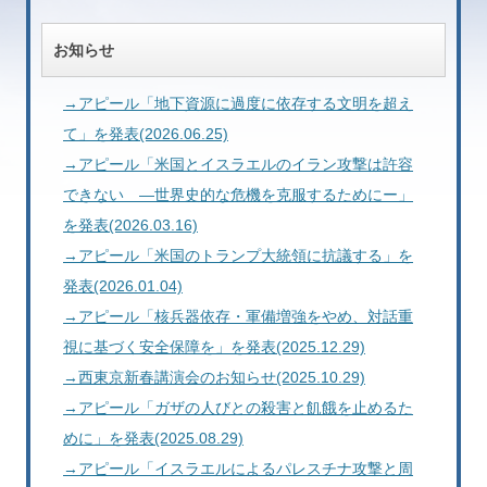
お知らせ
→アピール「地下資源に過度に依存する文明を超え
て」を発表(2026.06.25)
→アピール「米国とイスラエルのイラン攻撃は許容
できない ―世界史的な危機を克服するためにー」
を発表(2026.03.16)
→アピール「米国のトランプ大統領に抗議する」を
発表(2026.01.04)
→アピール「核兵器依存・軍備増強をやめ、対話重
視に基づく安全保障を」を発表(2025.12.29)
→西東京新春講演会のお知らせ(2025.10.29)
→アピール「ガザの人びとの殺害と飢餓を止めるた
めに」を発表(2025.08.29)
→アピール「イスラエルによるパレスチナ攻撃と周