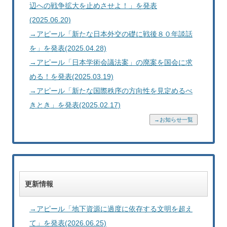
辺への戦争拡大を止めさせよ！」を発表
(2025.06.20)
→アピール「新たな日本外交の礎に戦後８０年談話
を」を発表(2025.04.28)
→アピール「日本学術会議法案」の廃案を国会に求
める！を発表(2025.03.19)
→アピール「新たな国際秩序の方向性を見定めるべ
きとき」を発表(2025.02.17)
→お知らせ一覧
更新情報
→アピール「地下資源に過度に依存する文明を超え
て」を発表(2026.06.25)