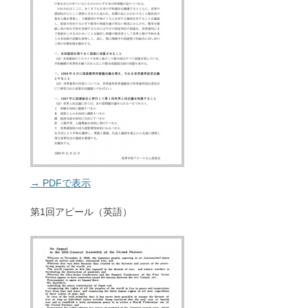
→ PDFで表示
第1回アピール（英語）