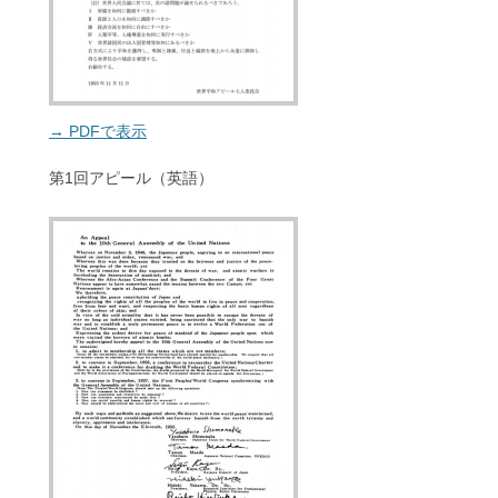
→ PDFで表示
第1回アピール（英語）