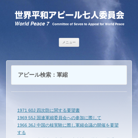
コンテンツへ移動
メニュー
アピール検索：
軍縮
1971 60J 四次防に関する要望書
1969 55J 国連軍縮委員会への参加に際して
1966 36J 中国の核実験に際し軍縮会議の開催を要望
する