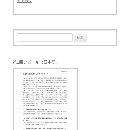
土山秀夫
検
索:
第1回アピール（日本語）