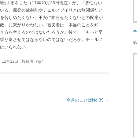
摘出手術をした（17年10月23日現在）が、「悪性ない
いる。原発の放射能やチェルノブイリとは無関係だと
を苦しめたくない、不安に陥らせたくないとの配慮が
蔽」に繋がりかねない。被災者は「本当のことを知
→
き方を考えるのではないだろうか。後で、「もっと早
繰り返させてはならないのではないだろか。チェルノ
第
はいられない。
年12月12日
|
投稿者:
wp7
今月のことばNo.39
→