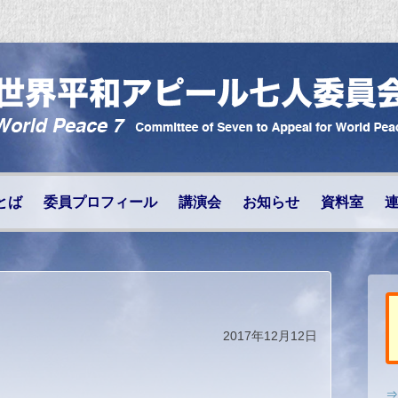
コンテンツへ移動
とば
委員プロフィール
講演会
お知らせ
資料室
2017年12月12日
⇒E