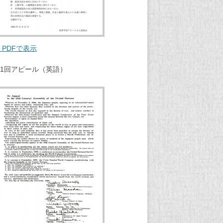
 PDFで表示
1回アピール（英語）