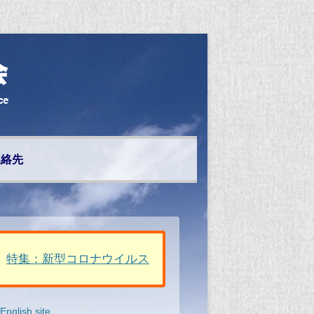
連絡先
特集：新型コロナウイルス
nglish site