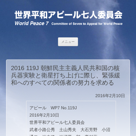
コンテンツへ移動
メニュー
2016 119J 朝鮮民主主義人民共和国の核
兵器実験と衛星打ち上げに際し、緊張緩
和へのすべての関係者の努力を求める
2016年2月10日
アピール WP7 No.119J
2016年2月10日
世界平和アピール七人委員会
武者小路公秀 土山秀夫 大石芳野 小沼