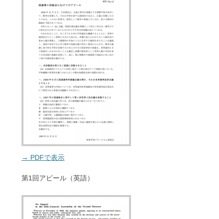
→ PDFで表示
第1回アピール（英語）