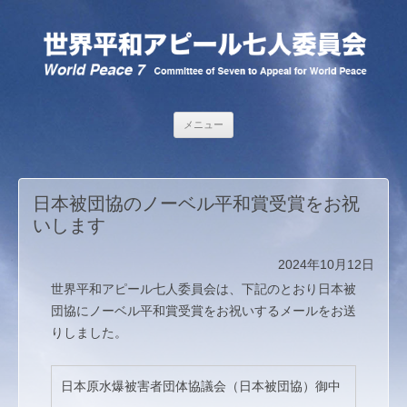
コンテンツへ移動
メニュー
日本被団協のノーベル平和賞受賞をお祝
いします
2024年10月12日
世界平和アピール七人委員会は、下記のとおり日本被
団協にノーベル平和賞受賞をお祝いするメールをお送
りしました。
日本原水爆被害者団体協議会（日本被団協）御中