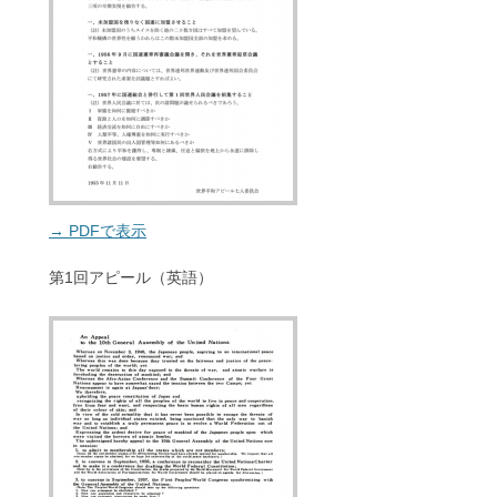
→ PDFで表示
第1回アピール（英語）