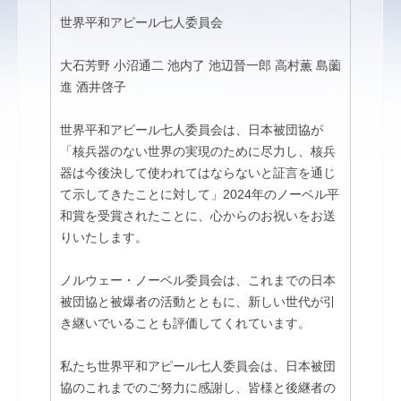
世界平和アピール七人委員会
大石芳野 小沼通二 池内了 池辺晉一郎 高村薫 島薗
進 酒井啓子
世界平和アピール七人委員会は、日本被団協が
「核兵器のない世界の実現のために尽力し、核兵
器は今後決して使われてはならないと証言を通じ
て示してきたことに対して」2024年のノーベル平
和賞を受賞されたことに、心からのお祝いをお送
りいたします。
ノルウェー・ノーベル委員会は、これまでの日本
被団協と被爆者の活動とともに、新しい世代が引
き継いでいることも評価してくれています。
私たち世界平和アピール七人委員会は、日本被団
協のこれまでのご努力に感謝し、皆様と後継者の