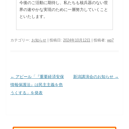
今後のご活動に期待し、私たちも核兵器のない世
界の速やかな実現のために一層努力していくこと
といたします。
カテゴリー:
お知らせ
| 投稿日:
2024年10月12日
|
投稿者:
wp7
投稿ナビゲーション
←
アピール「『重要経済安保
新潟講演会のお知らせ
→
情報保護法』は民主主義を危
うくする」を発表